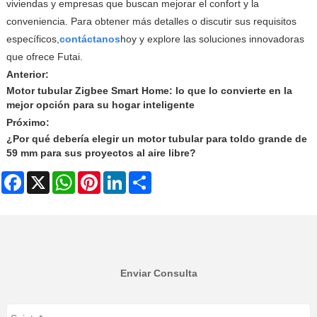
viviendas y empresas que buscan mejorar el confort y la
conveniencia. Para obtener más detalles o discutir sus requisitos
específicos,
contáctanos
hoy y explore las soluciones innovadoras
que ofrece Futai.
Anterior:
Motor tubular Zigbee Smart Home: lo que lo convierte en la
mejor opción para su hogar inteligente
Próximo:
¿Por qué debería elegir un motor tubular para toldo grande de
59 mm para sus proyectos al aire libre?
Facebook
X
WhatsApp
Pinterest
LinkedIn
Share
Enviar Consulta