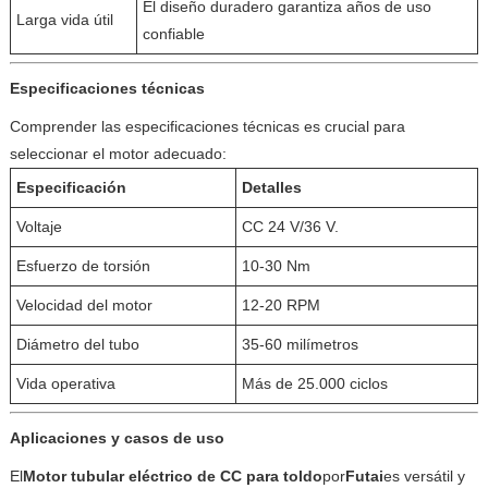
El diseño duradero garantiza años de uso
Larga vida útil
confiable
Especificaciones técnicas
Comprender las especificaciones técnicas es crucial para
seleccionar el motor adecuado:
Especificación
Detalles
Voltaje
CC 24 V/36 V.
Esfuerzo de torsión
10-30 Nm
Velocidad del motor
12-20 RPM
Diámetro del tubo
35-60 milímetros
Vida operativa
Más de 25.000 ciclos
Aplicaciones y casos de uso
El
Motor tubular eléctrico de CC para toldo
por
Futai
es versátil y