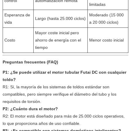
control
automatización remota
limitadas
Esperanza de
Moderado (15 000
Largo (hasta 25.000 ciclos)
vida
a 20 000 ciclos)
Mayor coste inicial pero
Costo
ahorro de energía con el
Menor costo inicial
tiempo
Preguntas frecuentes (FAQ)
P1: ¿Se puede utilizar el motor tubular Futai DC con cualquier
toldo?
R1: Sí, la mayoría de los sistemas de toldos estándar son
compatibles, pero siempre verifique el diámetro del tubo y los
requisitos de torsión.
P2: ¿Cuánto dura el motor?
R2: El motor está diseñado para más de 25.000 ciclos operativos,
lo que proporciona años de uso confiable.
P3: ¿Es compatible con sistemas domésticos inteligentes?